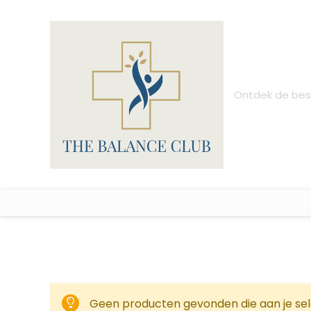
Ontdek de best
Geen producten gevonden die aan je sel