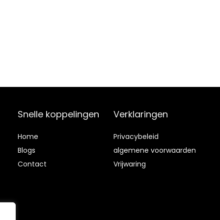
Snelle koppelingen
Verklaringen
Home
Privacybeleid
Blog
s
algemene voorwaarden
Contact
Vrijwaring