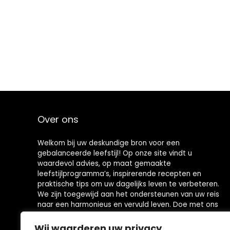
Over ons
Welkom bij uw deskundige bron voor een
gebalanceerde leefstijl! Op onze site vindt u
waardevol advies, op maat gemaakte
leefstijlprogramma’s, inspirerende recepten en
praktische tips om uw dagelijks leven te verbeteren.
We zijn toegewijd aan het ondersteunen van uw reis
naar een harmonieus en vervuld leven. Doe met ons
mee en ontdek de kracht van positieve verandering!
Wij waarderen uw privacy